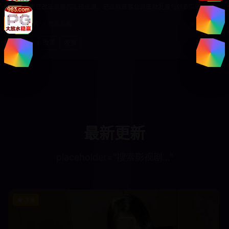
展示教育改革发展的丰硕成果，记录教育事业的蓬勃发展与创新实践。
纪录片
教育发展
7.7万
教育
改革
发展
最新更新
placeholder="搜索影视剧..."
8.8