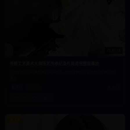
41:15
传统工艺美术大师技艺传承纪录片高清完整版播放
记录传统工艺美术大师的精湛技艺，展现非物质文化遗产的传承与发
展。
纪录片
传统文化
8.7万
传统工艺
大师
技艺
8.7