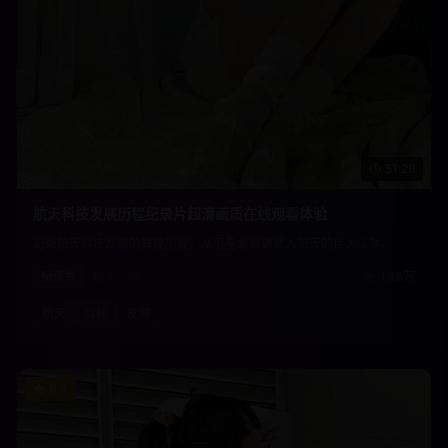
51:29
航天科技发展历程纪录片超清画质在线观看体验
记录航天科技发展的辉煌历程，从卫星发射到载人航天的伟大成就。
纪录片
航天科技
16.8万
航天
科技
发展
8.8