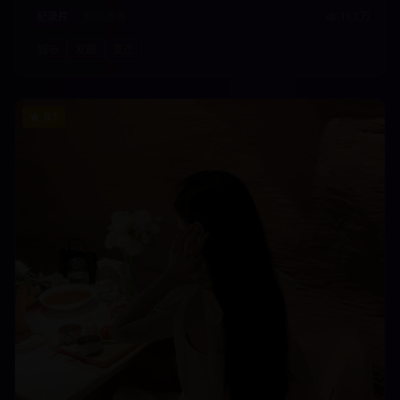
纪录片
城市发展
11.3万
城市
发展
变迁
9.1