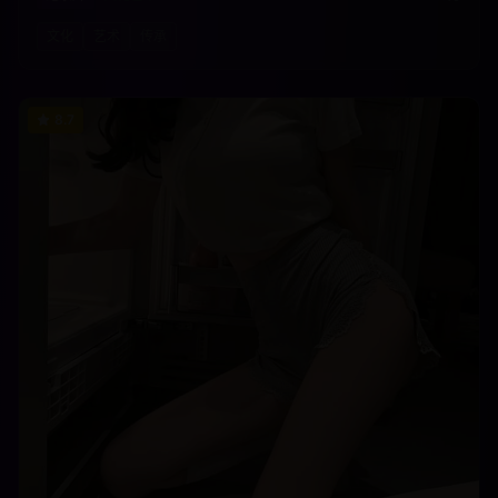
文化
艺术
传承
8.7