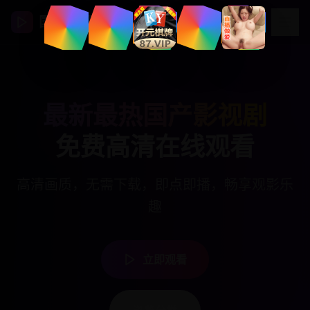
国产影视在线
最新最热国产影视剧
免费高清在线观看
高清画质，无需下载，即点即播，畅享观影乐
趣
立即观看