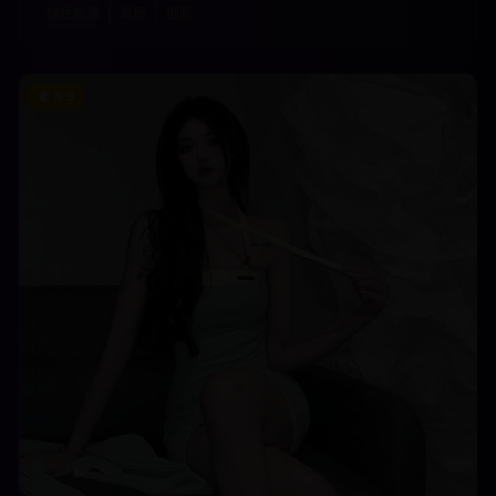
绿色能源
发展
创新
8.9