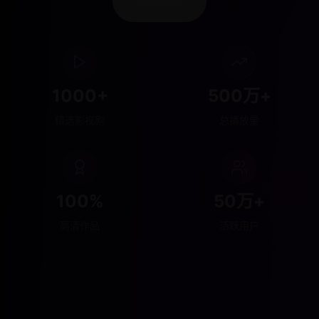
浏览分类
1000+
500万+
精选影视剧
总播放量
100%
50万+
高清作品
活跃用户